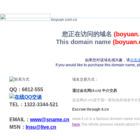
boyuan.com.cn
您正在访问的域名
(boyuan
This domain name
(boyuan.
如果您对该域名感兴趣，请
点击
If you would like to purchase this domain name, 
域名交易方式：
QQ：6812-555
通过金名网(4.cn) 中介交易
金名网(4.cn)是中国一家知名的域名中
TEL：1322-3344-521
Escrow through 4.cn
www.4.cn is a famous domain name escr
EMAIL：
www@sname.cn
here
.The whole process needs about 5 
MSN：
Insu@live.cn